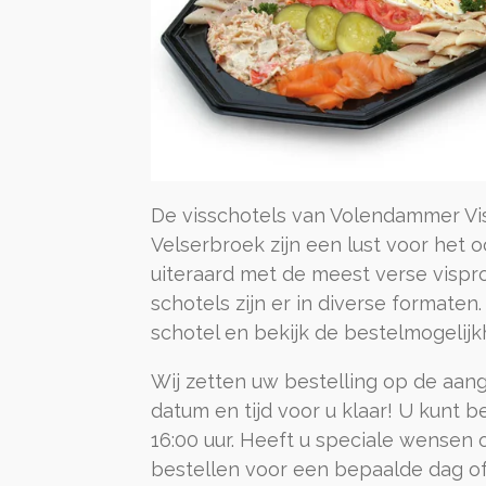
De visschotels van Volendammer Vi
Velserbroek zijn een lust voor het 
uiteraard met de meest verse vispr
schotels zijn er in diverse formaten.
schotel en bekijk de bestelmogelij
Wij zetten uw bestelling op de aa
datum en tijd voor u klaar! U kunt b
16:00 uur. Heeft u speciale wensen o
bestellen voor een bepaalde dag of