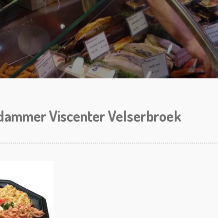
ndammer Viscenter Velserbroek