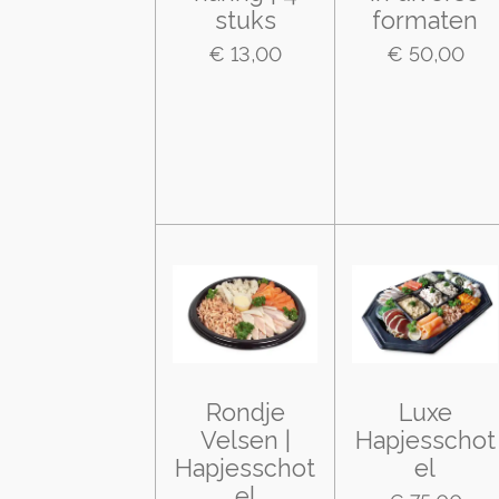
stuks
formaten
€ 13,00
€ 50,00
Rondje
Luxe
Velsen |
Hapjesschot
Hapjesschot
el
el