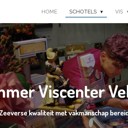
HOME
SCHOTELS
VIS
mer Viscenter Ve
Zeeverse kwaliteit met vakmanschap berei