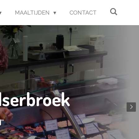
MAALTIJDEN
CONTACT
lserbroek
d"