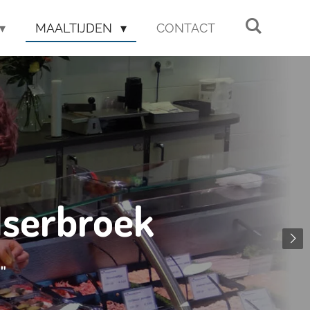
MAALTIJDEN
CONTACT
lserbroek
"