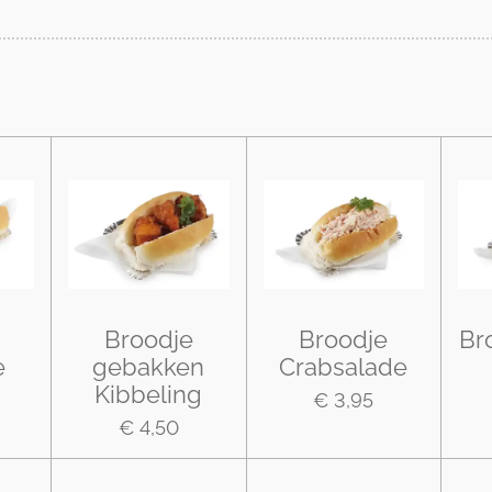
Broodje
Broodje
Br
e
gebakken
Crabsalade
Kibbeling
€ 3,95
€ 4,50