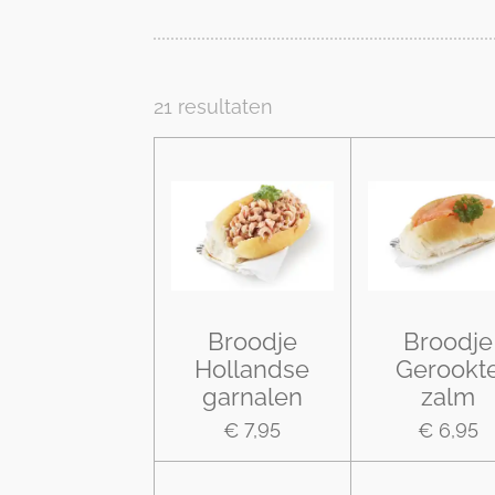
21 resultaten
Broodje
Broodje
Hollandse
Gerookt
garnalen
zalm
€ 7,95
€ 6,95