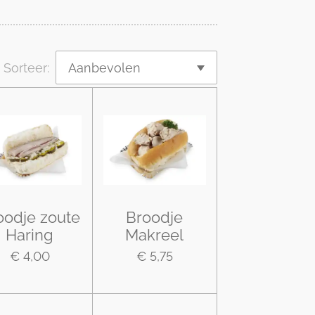
Sorteer:
oodje zoute
Broodje
Haring
Makreel
€ 4,00
€ 5,75