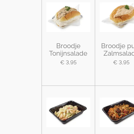
Broodje
Broodje p
Tonijnsalade
Zalmsala
€ 3,95
€ 3,95