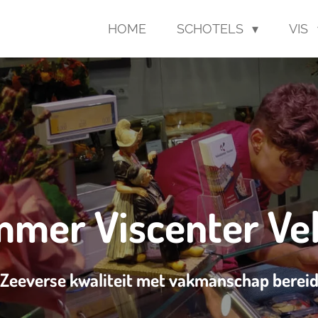
HOME
SCHOTELS
VIS
mer Viscenter Ve
"Zeeverse kwaliteit met vakmanschap bereid