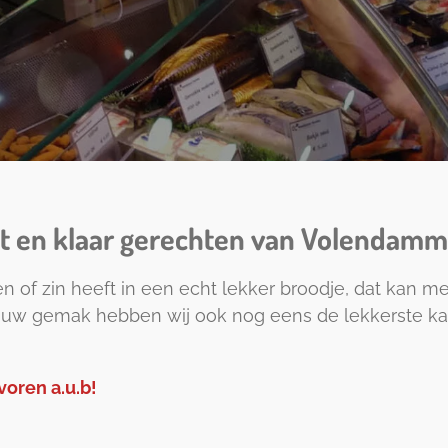
t en klaar gerechten van Volendamm
en of zin heeft in een echt lekker broodje, dat kan m
r uw gemak hebben wij ook nog eens de lekkerste kan
voren a.u.b!