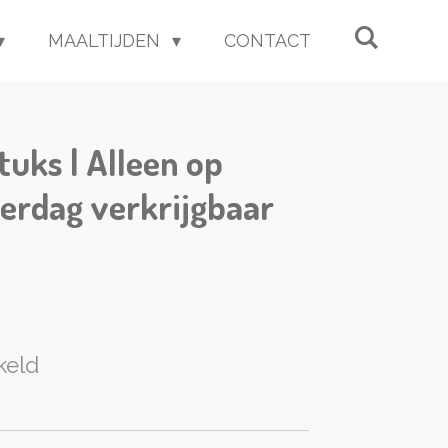
MAALTIJDEN
CONTACT
stuks | Alleen op
terdag verkrijgbaar
keld