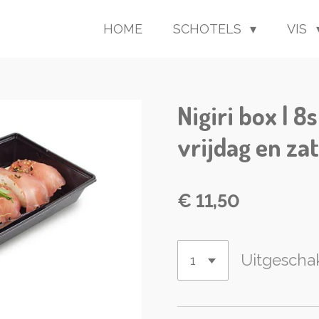
HOME
SCHOTELS
VIS
Nigiri box | 8
vrijdag en za
€ 11,50
Uitgescha