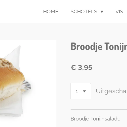
HOME
SCHOTELS
VIS
Broodje Tonij
€ 3,95
Uitgescha
Broodje Tonijnsalade