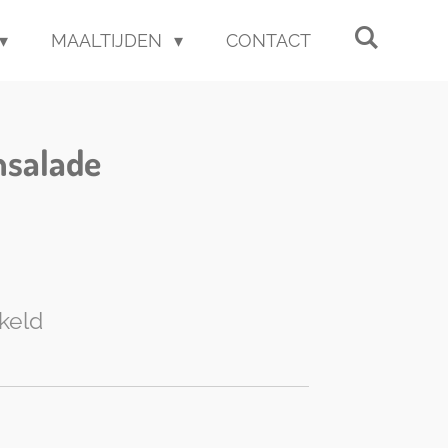
MAALTIJDEN
CONTACT
nsalade
keld